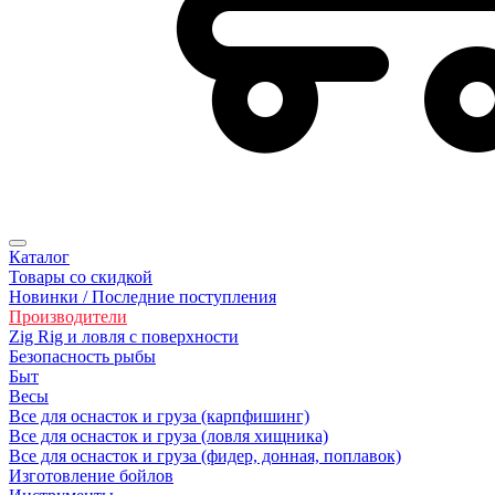
Каталог
Товары со скидкой
Новинки / Последние поступления
Производители
Zig Rig и ловля с поверхности
Безoпасность рыбы
Быт
Весы
Все для оснасток и груза (карпфишинг)
Все для оснасток и груза (ловля хищника)
Все для оснасток и груза (фидер, донная, поплавок)
Изготовление бойлов