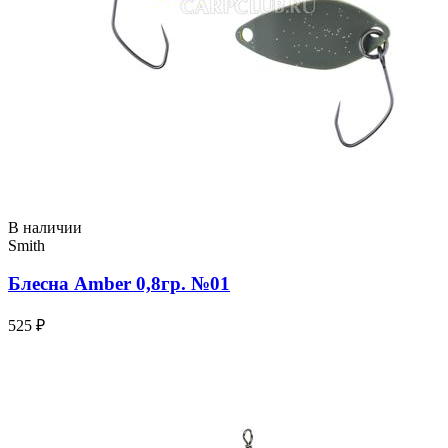
В наличии
Smith
Блесна Amber 0,8гр. №01
525 ₽