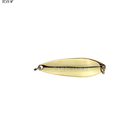
859 ₽