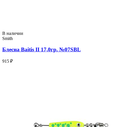
В наличии
Smith
Блесна Baitis II 17,0гр. №07SBL
915 ₽