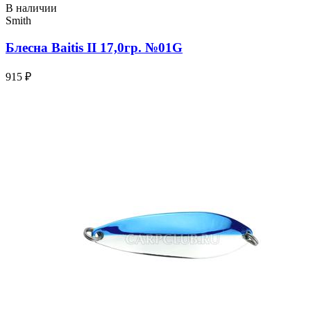
В наличии
Smith
Блесна Baitis II 17,0гр. №01G
915 ₽