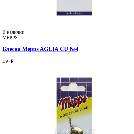
В наличии
MEPPS
Блесна Mepps AGLIA CU №4
459 ₽