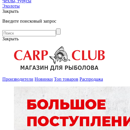
Чехлы, тубусы
Эхолоты
Закрыть
Введите поисковый запрос
Закрыть
Производители
Новинки
Топ товаров
Распродажа