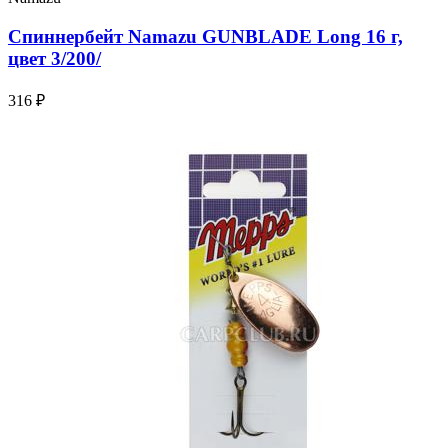
Спиннербейт Namazu GUNBLADE Long 16 г,
цвет 3/200/
316 ₽