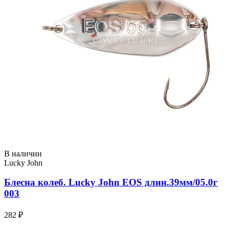
В наличии
Lucky John
Блесна колеб. Lucky John EOS длин.39мм/05.0г
003
282 ₽