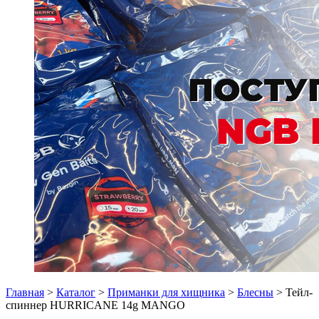
Главная
>
Каталог
>
Приманки для хищника
>
Блесны
> Тейл-
спиннер HURRICANE 14g MANGO