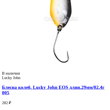
В наличии
Lucky John
Блесна колеб. Lucky John EOS длин.29мм/02.4г
005
282 ₽