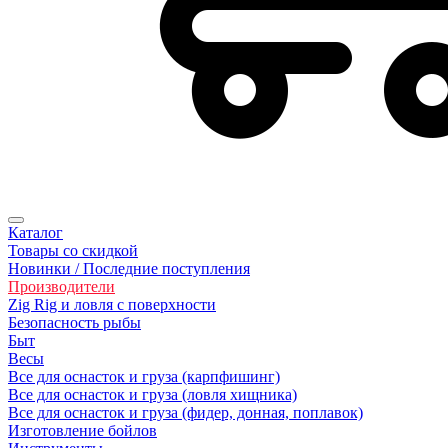
Каталог
Товары со скидкой
Новинки / Последние поступления
Производители
Zig Rig и ловля с поверхности
Безoпасность рыбы
Быт
Весы
Все для оснасток и груза (карпфишинг)
Все для оснасток и груза (ловля хищника)
Все для оснасток и груза (фидер, донная, поплавок)
Изготовление бойлов