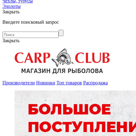
Чехлы, тубусы
Эхолоты
Закрыть
Введите поисковый запрос
Закрыть
Производители
Новинки
Топ товаров
Распродажа