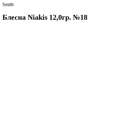
Smith
Блесна Niakis 12,0гр. №18