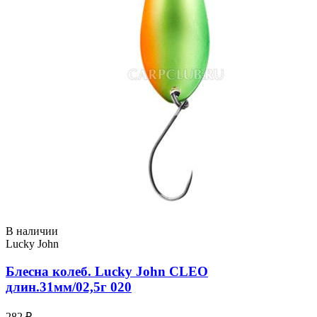
В наличии
Lucky John
Блесна колеб. Lucky John CLEO
длин.31мм/02,5г 020
282 ₽