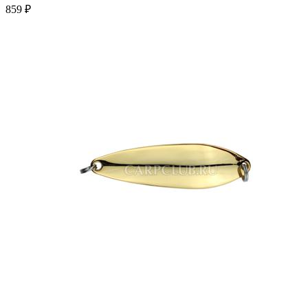
859 ₽