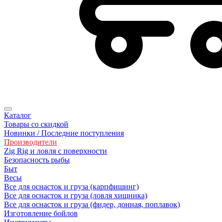
Каталог
Товары со скидкой
Новинки / Последние поступления
Производители
Zig Rig и ловля с поверхности
Безoпасность рыбы
Быт
Весы
Все для оснасток и груза (карпфишинг)
Все для оснасток и груза (ловля хищника)
Все для оснасток и груза (фидер, донная, поплавок)
Изготовление бойлов