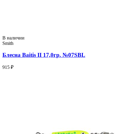
В наличии
Smith
Блесна Baitis II 17,0гр. №07SBL
915 ₽