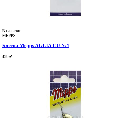
В наличии
MEPPS
Блесна Mepps AGLIA CU №4
459 ₽