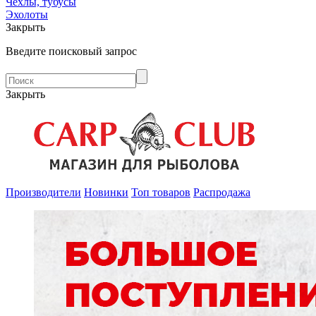
Чехлы, тубусы
Эхолоты
Закрыть
Введите поисковый запрос
Закрыть
Производители
Новинки
Топ товаров
Распродажа