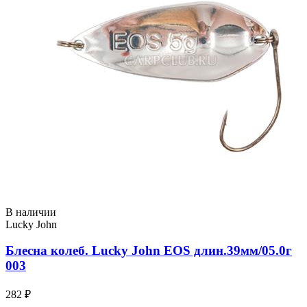
В наличии
Lucky John
Блесна колеб. Lucky John EOS длин.39мм/05.0г
003
282 ₽