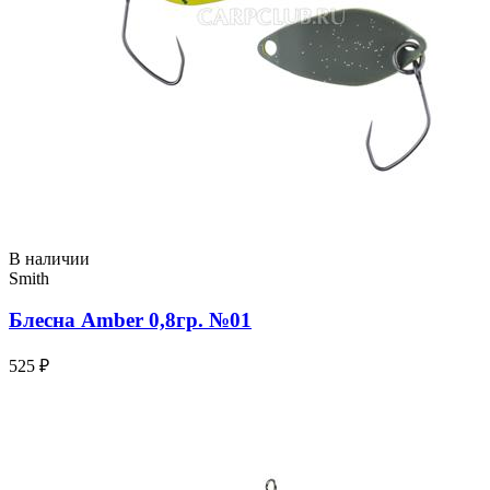
В наличии
Smith
Блесна Amber 0,8гр. №01
525 ₽