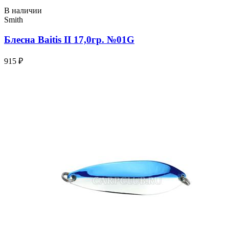
В наличии
Smith
Блесна Baitis II 17,0гр. №01G
915 ₽