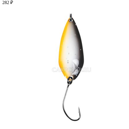
282 ₽