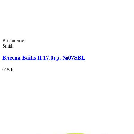
В наличии
Smith
Блесна Baitis II 17,0гр. №07SBL
915 ₽