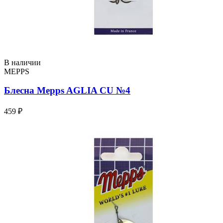
В наличии
MEPPS
Блесна Mepps AGLIA CU №4
459 ₽