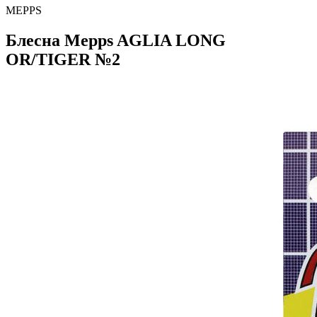
MEPPS
Блесна Mepps AGLIA LONG
OR/TIGER №2