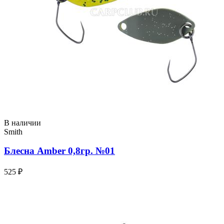
В наличии
Smith
Блесна Amber 0,8гр. №01
525 ₽