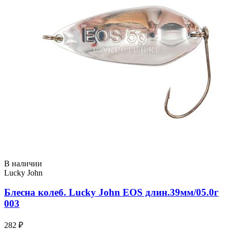
В наличии
Lucky John
Блесна колеб. Lucky John EOS длин.39мм/05.0г
003
282 ₽