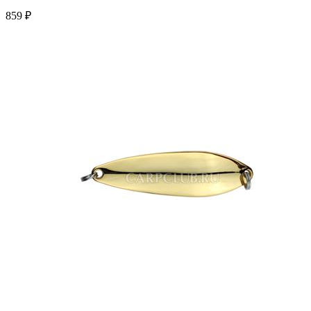
859 ₽