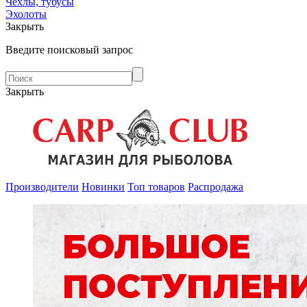
Чехлы, тубусы
Эхолоты
Закрыть
Введите поисковый запрос
Закрыть
Производители
Новинки
Топ товаров
Распродажа