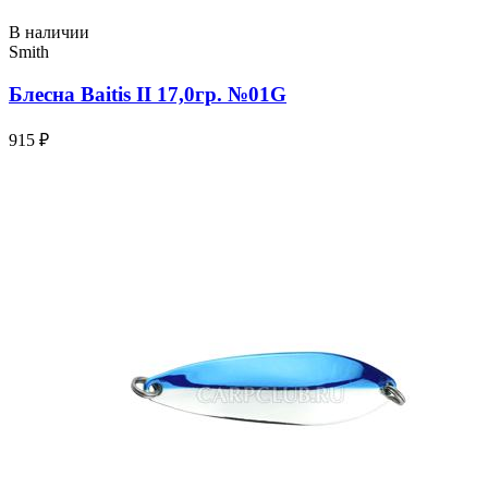
В наличии
Smith
Блесна Baitis II 17,0гр. №01G
915 ₽