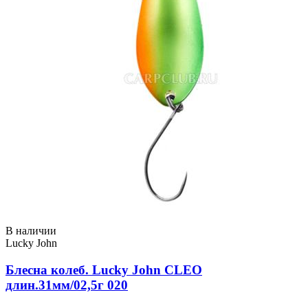
В наличии
Lucky John
Блесна колеб. Lucky John CLEO
длин.31мм/02,5г 020