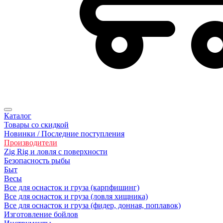
Каталог
Товары со скидкой
Новинки / Последние поступления
Производители
Zig Rig и ловля с поверхности
Безoпасность рыбы
Быт
Весы
Все для оснасток и груза (карпфишинг)
Все для оснасток и груза (ловля хищника)
Все для оснасток и груза (фидер, донная, поплавок)
Изготовление бойлов