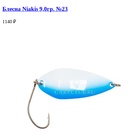
Блесна Niakis 9,0гр. №23
1140 ₽