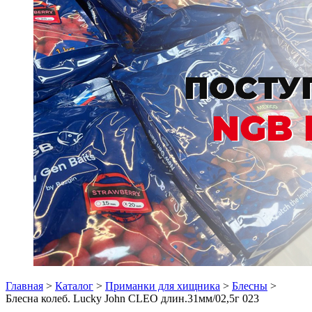
Главная
>
Каталог
>
Приманки для хищника
>
Блесны
>
Блесна колеб. Lucky John CLEO длин.31мм/02,5г 023