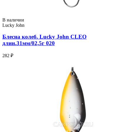
В наличии
Lucky John
Блесна колеб. Lucky John CLEO
длин.31мм/02,5г 020
282 ₽