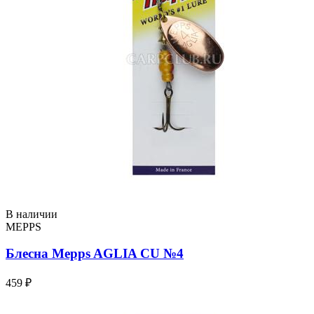
В наличии
MEPPS
Блесна Mepps AGLIA CU №4
459 ₽