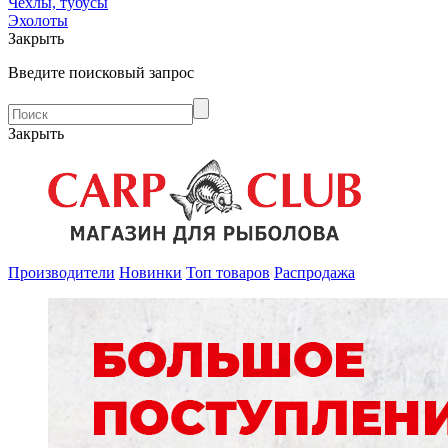
Чехлы, тубусы
Эхолоты
Закрыть
Введите поисковый запрос
Закрыть
Производители
Новинки
Топ товаров
Распродажа