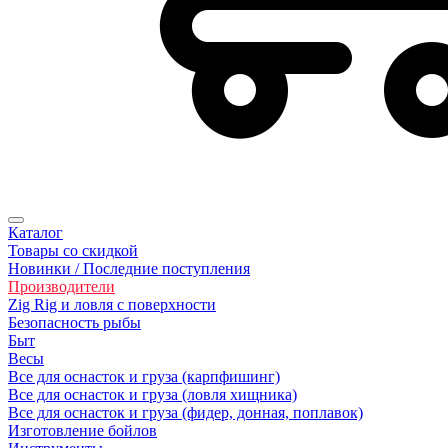
Каталог
Товары со скидкой
Новинки / Последние поступления
Производители
Zig Rig и ловля с поверхности
Безoпасность рыбы
Быт
Весы
Все для оснасток и груза (карпфишинг)
Все для оснасток и груза (ловля хищника)
Все для оснасток и груза (фидер, донная, поплавок)
Изготовление бойлов