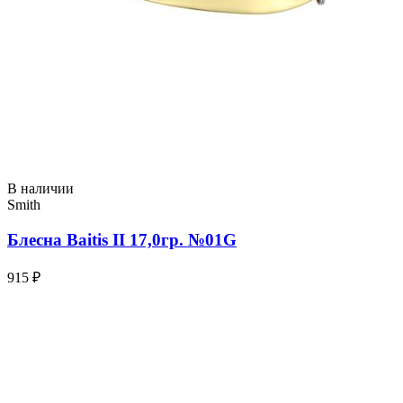
В наличии
Smith
Блесна Baitis II 17,0гр. №01G
915 ₽