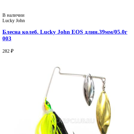
В наличии
Lucky John
Блесна колеб. Lucky John EOS длин.39мм/05.0г
003
282 ₽