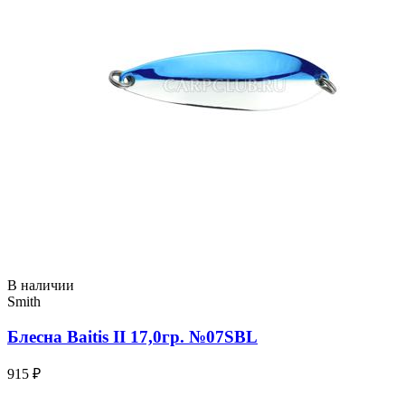
В наличии
Smith
Блесна Baitis II 17,0гр. №07SBL
915 ₽