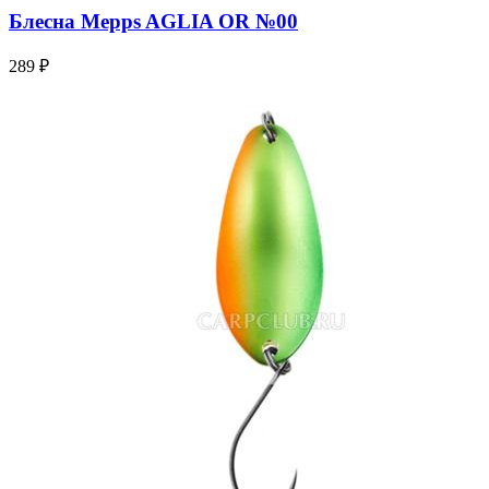
Блесна Mepps AGLIA OR №00
289 ₽