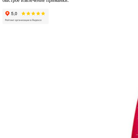
быстрое извлечение приманки.