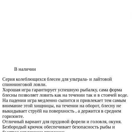
В наличии
Серия колеблющихся блесен для ультрала- и лайтовой
спиннинговой ловли.
Хорошая игра гарантирует успешную рыбалку, сама форма
блесны позволяет ловить как на течении так и в стоячей воде.
На падении игра медленно сыпится и привлекает тем самым
внимание этой хищницы, на течении на оборот, блесну не
выкидывает струёй на поверхность , а держится в среднем
горизонте.
Отличный вариант для прудовой форели и головля, окуня.
Безбородый крючок обеспечивает безопасность рыбы и