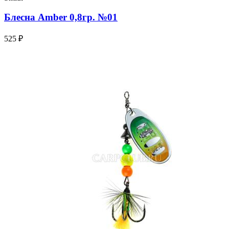
Блесна Amber 0,8гр. №01
525 ₽