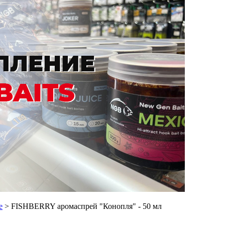
е
> FISHBERRY аромаспрей "Конопля" - 50 мл