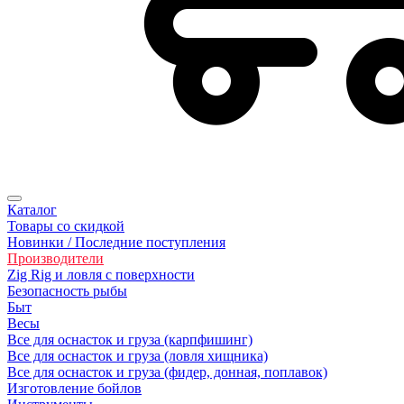
Каталог
Товары со скидкой
Новинки / Последние поступления
Производители
Zig Rig и ловля с поверхности
Безoпасность рыбы
Быт
Весы
Все для оснасток и груза (карпфишинг)
Все для оснасток и груза (ловля хищника)
Все для оснасток и груза (фидер, донная, поплавок)
Изготовление бойлов