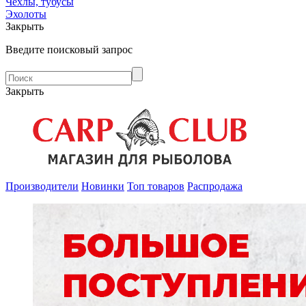
Чехлы, тубусы
Эхолоты
Закрыть
Введите поисковый запрос
Закрыть
Производители
Новинки
Топ товаров
Распродажа