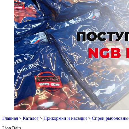
Главная
>
Каталог
>
Прикормки и насадки
>
Спреи рыболовны
Lion Baits