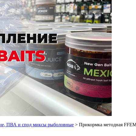
ие, ПВА и спод миксы рыболовные
> Прикормка методная FFEM 