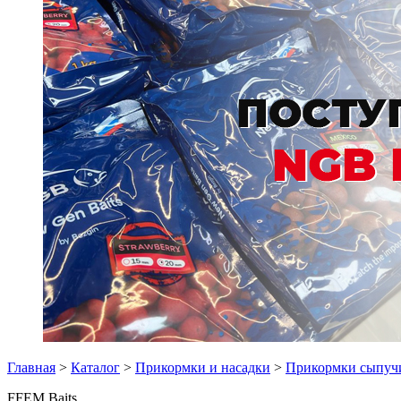
Главная
>
Каталог
>
Прикормки и насадки
>
Прикормки сыпуч
FFEM Baits