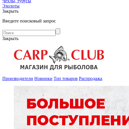
Чехлы, тубусы
Эхолоты
Закрыть
Введите поисковый запрос
Закрыть
Производители
Новинки
Топ товаров
Распродажа