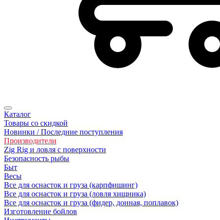
Каталог
Товары со скидкой
Новинки / Последние поступления
Производители
Zig Rig и ловля с поверхности
Безoпасность рыбы
Быт
Весы
Все для оснасток и груза (карпфишинг)
Все для оснасток и груза (ловля хищника)
Все для оснасток и груза (фидер, донная, поплавок)
Изготовление бойлов