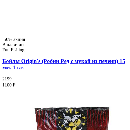
-50% акция
В наличии
Fun Fishing
Бойлы Origin's (Робин Ред с мукой из печени) 15
мм. 1 кг.
2199
1100 ₽