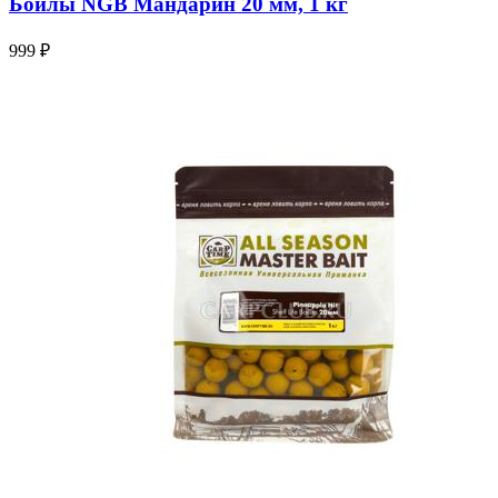
Бойлы NGB Мандарин 20 мм, 1 кг
999 ₽