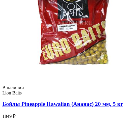
В наличии
Lion Baits
Бойлы Pineapple Hawaiian (Ананас) 20 мм, 5 кг
1849 ₽