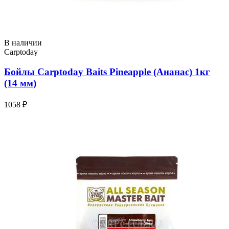
В наличии
Carptoday
Бойлы Carptoday Baits Pineapple (Ананас) 1кг
(14 мм)
1058 ₽