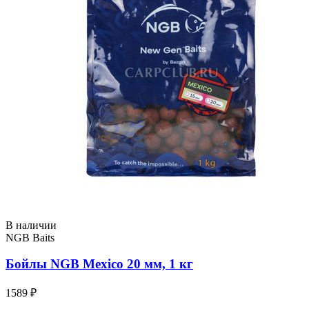
В наличии
NGB Baits
Бойлы NGB Mexico 20 мм, 1 кг
1589 ₽