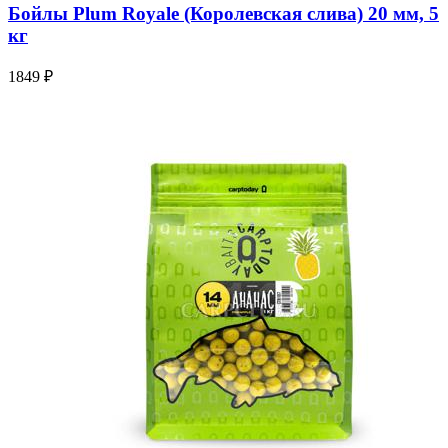
Бойлы Plum Royale (Королевская слива) 20 мм, 5
кг
1849 ₽