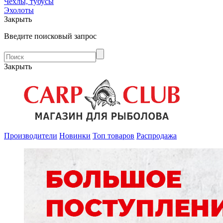
Чехлы, тубусы
Эхолоты
Закрыть
Введите поисковый запрос
Закрыть
Производители
Новинки
Топ товаров
Распродажа