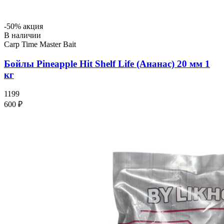
-50% акция
В наличии
Carp Time Master Bait
Бойлы Pineapple Hit Shelf Life (Ананас) 20 мм 1
кг
1199
600 ₽