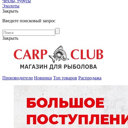
Чехлы, тубусы
Эхолоты
Закрыть
Введите поисковый запрос
Закрыть
Производители
Новинки
Топ товаров
Распродажа