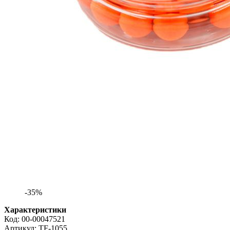
-35%
Характеристики
Код:
00-00047521
Артикул:
TF-1055