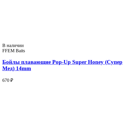
В наличии
FFEM Baits
Бойлы плавающие Pop-Up Super Honey (Супер
Мед) 14mm
670 ₽