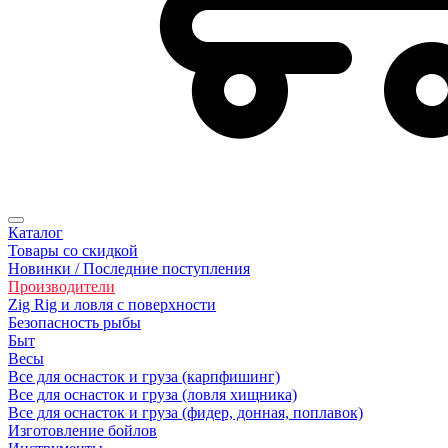
Каталог
Товары со скидкой
Новинки / Последние поступления
Производители
Zig Rig и ловля с поверхности
Безoпасность рыбы
Быт
Весы
Все для оснасток и груза (карпфишинг)
Все для оснасток и груза (ловля хищника)
Все для оснасток и груза (фидер, донная, поплавок)
Изготовление бойлов