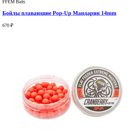
FFEM Baits
Бойлы плавающие Pop-Up Мандарин 14mm
670 ₽