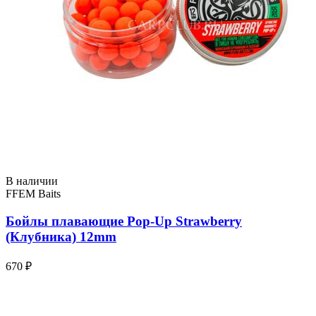
В наличии
FFEM Baits
Бойлы плавающие Pop-Up Strawberry
(Клубника) 12mm
670 ₽