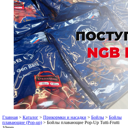
Главная
>
Каталог
>
Прикормки и насадки
>
Бойлы
>
Бойлы
плавающие (Pop-up)
> Бойлы плавающие Pop-Up Tutti-Frutti
10mm