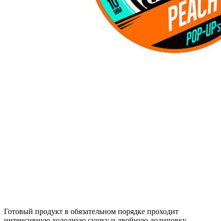
Готовый продукт в обязательном порядке проходит
интенсивную холодную сушку и двойную додиповку.