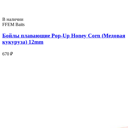
В наличии
FFEM Baits
Бойлы плавающие Pop-Up Honey Corn (Медовая
кукуруза) 12mm
670 ₽