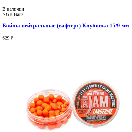
В наличии
NGB Baits
Бойлы нейтральные (вафтерс) Клубника 15/9 мм
629 ₽