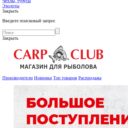
Чехлы, тубусы
Эхолоты
Закрыть
Введите поисковый запрос
Закрыть
Производители
Новинки
Топ товаров
Распродажа