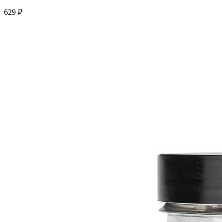
629 ₽