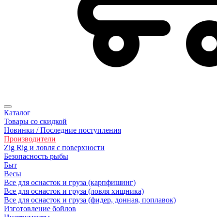
Каталог
Товары со скидкой
Новинки / Последние поступления
Производители
Zig Rig и ловля с поверхности
Безoпасность рыбы
Быт
Весы
Все для оснасток и груза (карпфишинг)
Все для оснасток и груза (ловля хищника)
Все для оснасток и груза (фидер, донная, поплавок)
Изготовление бойлов