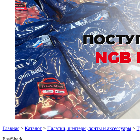
Главная
>
Каталог
>
Палатки, шелтеры, зонты и аксессуары
>
Т
EastShark