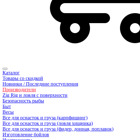
Каталог
Товары со скидкой
Новинки / Последние поступления
Производители
Zig Rig и ловля с поверхности
Безoпасность рыбы
Быт
Весы
Все для оснасток и груза (карпфишинг)
Все для оснасток и груза (ловля хищника)
Все для оснасток и груза (фидер, донная, поплавок)
Изготовление бойлов