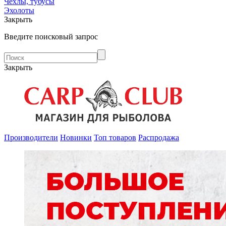
Чехлы, тубусы
Эхолоты
Закрыть
Введите поисковый запрос
Закрыть
Производители
Новинки
Топ товаров
Распродажа