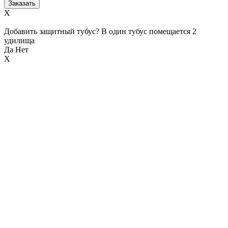
X
Добавить защитный тубус? В один тубус помещается 2
удилища
Да
Нет
X