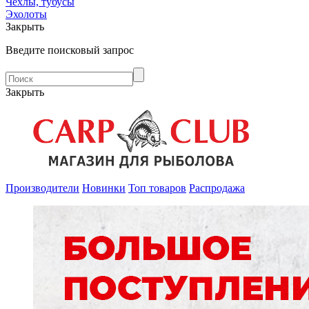
Чехлы, тубусы
Эхолоты
Закрыть
Введите поисковый запрос
Закрыть
Производители
Новинки
Топ товаров
Распродажа