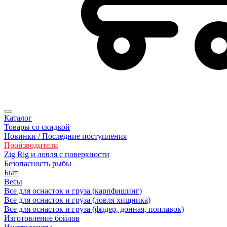
Каталог
Товары со скидкой
Новинки / Последние поступления
Производители
Zig Rig и ловля с поверхности
Безoпасность рыбы
Быт
Весы
Все для оснасток и груза (карпфишинг)
Все для оснасток и груза (ловля хищника)
Все для оснасток и груза (фидер, донная, поплавок)
Изготовление бойлов