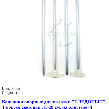
В наличии
Следопыт
Колышки опорные для палатки "СЛЕДОПЫТ"
T-обр. со светонак., L-28 см, на блистере (4