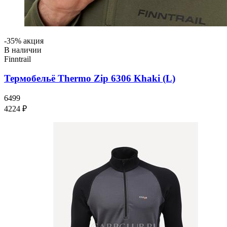
-35% акция
В наличии
Finntrail
Термобельё Thermo Zip 6306 Khaki (L)
6499
4224 ₽