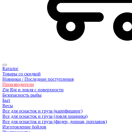
Каталог
Товары со скидкой
Новинки / Последние поступления
Производители
Zig Rig и ловля с поверхности
Безoпасность рыбы
Быт
Весы
Все для оснасток и груза (карпфишинг)
Все для оснасток и груза (ловля хищника)
Все для оснасток и груза (фидер, донная, поплавок)
Изготовление бойлов