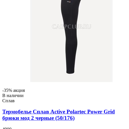
-35% акция
В наличии
Сплав
Термобелье Сплав Active Polartec Power Grid
брюки мод 2 черные (50/176)