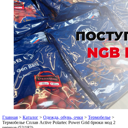
Главная
>
Каталог
>
Одежда, обувь, очки
>
Термобелье
>
Термобелье Сплав Active Polartec Power Grid брюки мод 2
черные (52/182)