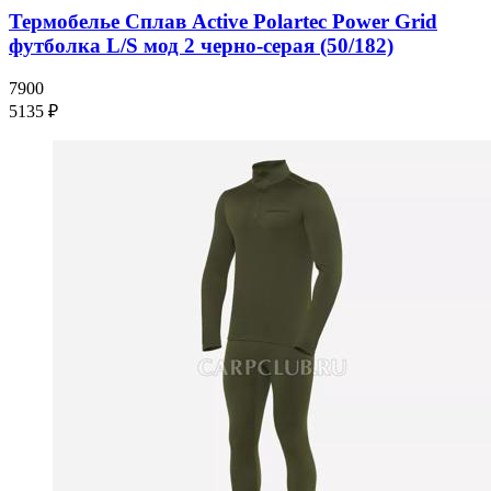
Термобелье Сплав Active Polartec Power Grid
футболка L/S мод 2 черно-серая (50/182)
7900
5135 ₽