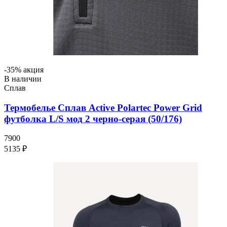
-35% акция
В наличии
Сплав
Термобелье Сплав Active Polartec Power Grid
футболка L/S мод 2 черно-серая (50/176)
7900
5135 ₽