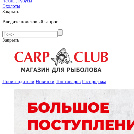
Чехлы, тубусы
Эхолоты
Закрыть
Введите поисковый запрос
Закрыть
Производители
Новинки
Топ товаров
Распродажа