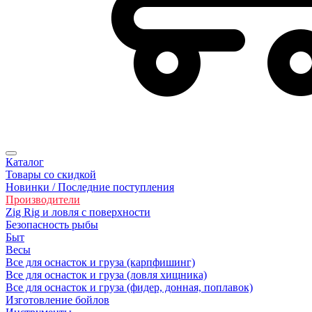
Каталог
Товары со скидкой
Новинки / Последние поступления
Производители
Zig Rig и ловля с поверхности
Безoпасность рыбы
Быт
Весы
Все для оснасток и груза (карпфишинг)
Все для оснасток и груза (ловля хищника)
Все для оснасток и груза (фидер, донная, поплавок)
Изготовление бойлов