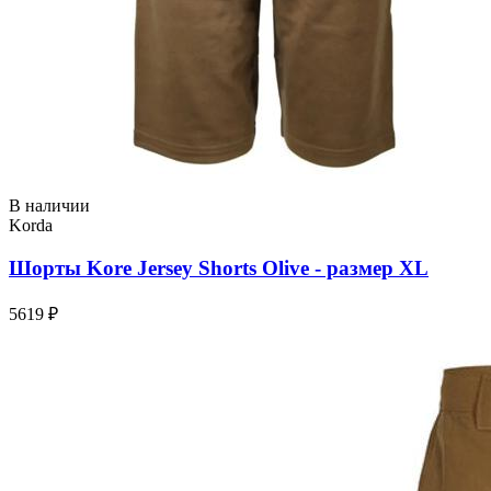
В наличии
Korda
Шорты Kore Jersey Shorts Olive - размер XL
5619 ₽