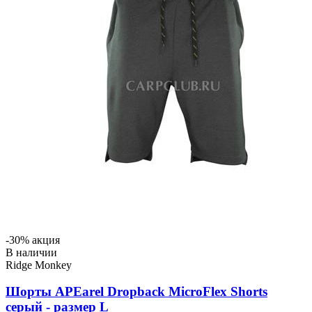
-30% акция
В наличии
Ridge Monkey
Шорты APEarel Dropback MicroFlex Shorts
серый - размер L