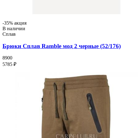
-35% акция
В наличии
Сплав
Брюки Сплав Ramble мод 2 черные (52/176)
8900
5785 ₽