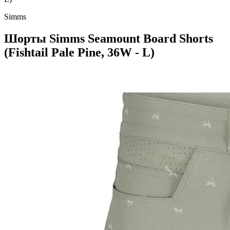
Simms
Шорты Simms Seamount Board Shorts
(Fishtail Pale Pine, 36W - L)