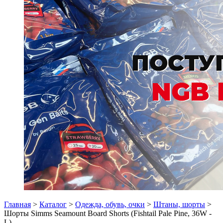
Главная
>
Каталог
>
Одежда, обувь, очки
>
Штаны, шорты
>
Шорты Simms Seamount Board Shorts (Fishtail Pale Pine, 36W -
L)