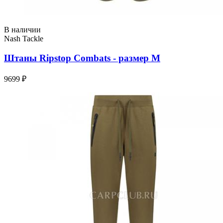
В наличии
Nash Tackle
Штаны Ripstop Combats - размер M
9699 ₽