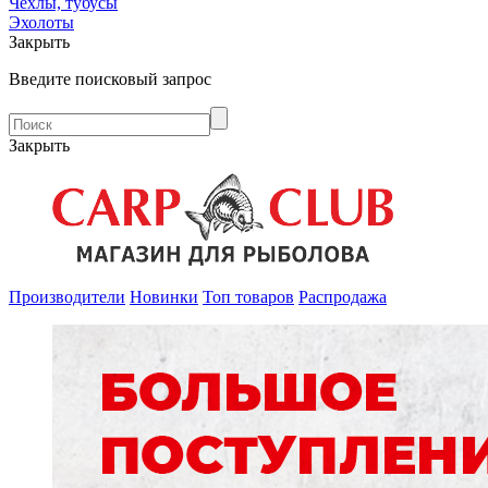
Чехлы, тубусы
Эхолоты
Закрыть
Введите поисковый запрос
Закрыть
Производители
Новинки
Топ товаров
Распродажа