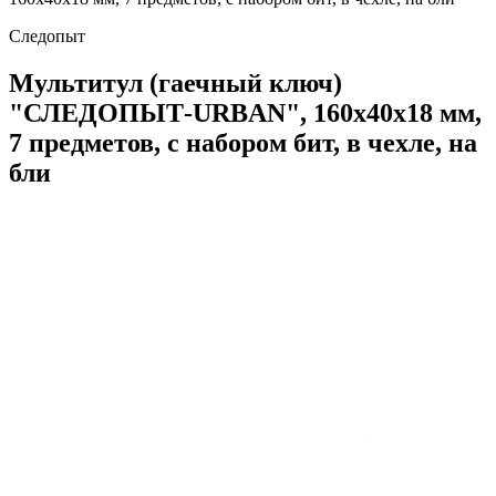
Следопыт
Мультитул (гаечный ключ)
"СЛЕДОПЫТ-URBAN", 160х40х18 мм,
7 предметов, с набором бит, в чехле, на
бли