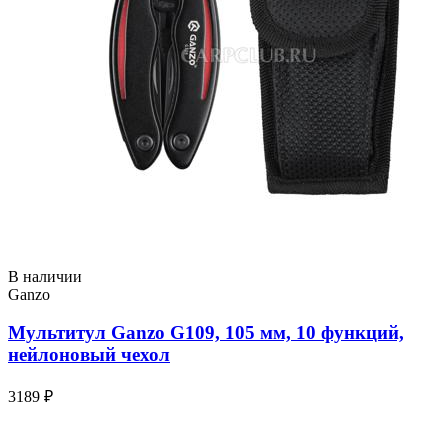
В наличии
Ganzo
Мультитул Ganzo G109, 105 мм, 10 функций,
нейлоновый чехол
3189 ₽