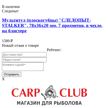
В наличии
Следопыт
Мультитул (плоскогубцы) "СЛЕДОПЫТ-
STALKER", 78х36х20 мм, 7 предметов, в чехле,
на блистере
1589 ₽
Новый отзыв о товаре
Рейтинг:
X