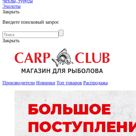
Чехлы, тубусы
Эхолоты
Закрыть
Введите поисковый запрос
Закрыть
Производители
Новинки
Топ товаров
Распродажа