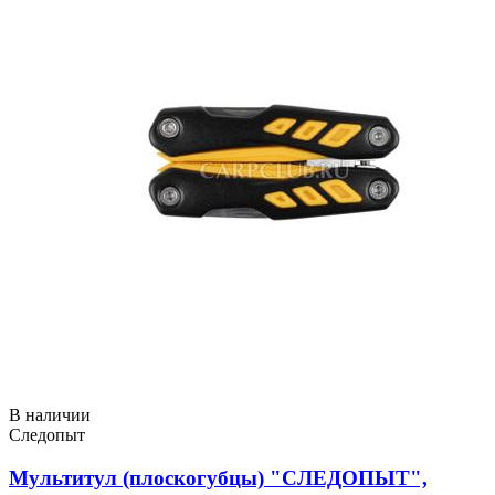
В наличии
Следопыт
Мультитул (плоскогубцы) "СЛЕДОПЫТ",