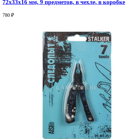
72х33х16 мм, 9 предметов, в чехле, в коробке
780 ₽