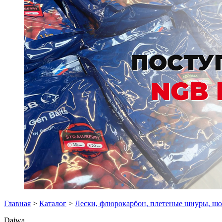
Главная
>
Каталог
>
Лески, флюрокарбон, плетеные шнуры, ш
Daiwa