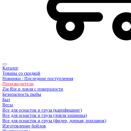
Каталог
Товары со скидкой
Новинки / Последние поступления
Производители
Zig Rig и ловля с поверхности
Безoпасность рыбы
Быт
Весы
Все для оснасток и груза (карпфишинг)
Все для оснасток и груза (ловля хищника)
Все для оснасток и груза (фидер, донная, поплавок)
Изготовление бойлов