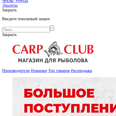
Чехлы, тубусы
Эхолоты
Закрыть
Введите поисковый запрос
Закрыть
Производители
Новинки
Топ товаров
Распродажа