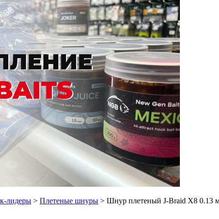
ок-лидеры
>
Плетеные шнуры
> Шнур плетеный J-Braid X8 0.13 м