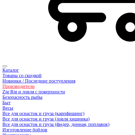
Каталог
Товары со скидкой
Новинки / Последние поступления
Производители
Zig Rig и ловля с поверхности
Безoпасность рыбы
Быт
Весы
Все для оснасток и груза (карпфишинг)
Все для оснасток и груза (ловля хищника)
Все для оснасток и груза (фидер, донная, поплавок)
Изготовление бойлов