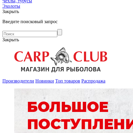
Чехлы, тубусы
Эхолоты
Закрыть
Введите поисковый запрос
Закрыть
Производители
Новинки
Топ товаров
Распродажа