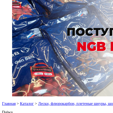
Главная
>
Каталог
>
Лески, флюрокарбон, плетеные шнуры, ш
Daiwa