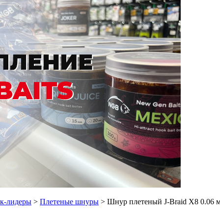
ок-лидеры
>
Плетеные шнуры
> Шнур плетеный J-Braid X8 0.06 м