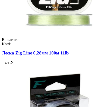
В наличии
Korda
Леска Zig Line 0,28мм 100м 11lb
1321 ₽