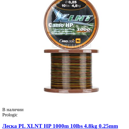
В наличии
Prologic
Леска PL XLNT HP 1000m 10lbs 4.8kg 0.25mm