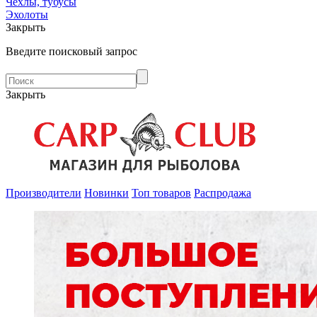
Чехлы, тубусы
Эхолоты
Закрыть
Введите поисковый запрос
Закрыть
Производители
Новинки
Топ товаров
Распродажа