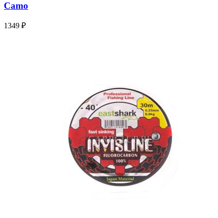
Camo
1349 ₽