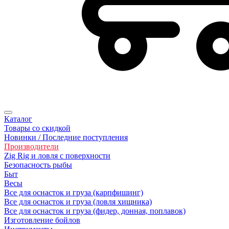
Каталог
Товары со скидкой
Новинки / Последние поступления
Производители
Zig Rig и ловля с поверхности
Безoпасность рыбы
Быт
Весы
Все для оснасток и груза (карпфишинг)
Все для оснасток и груза (ловля хищника)
Все для оснасток и груза (фидер, донная, поплавок)
Изготовление бойлов