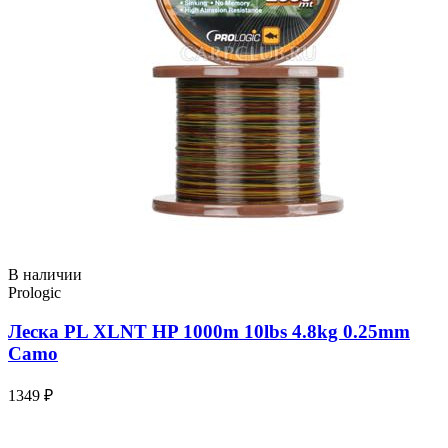
В наличии
Prologic
Леска PL XLNT HP 1000m 10lbs 4.8kg 0.25mm
Camo
1349 ₽