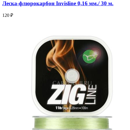
Леска-флюрокарбон Invisline 0,16 мм./ 30 м.
120 ₽