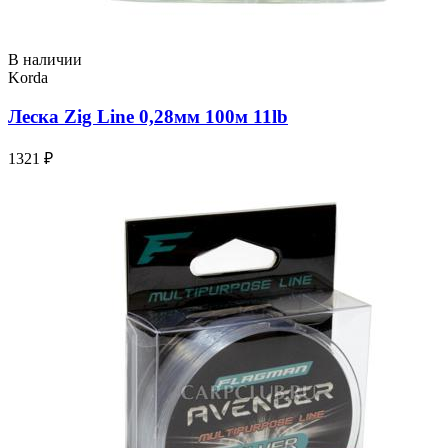
В наличии
Korda
Леска Zig Line 0,28мм 100м 11lb
1321 ₽