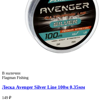
В наличии
Flagman Fishing
Леска Avenger Silver Line 100м 0,35мм
149 ₽