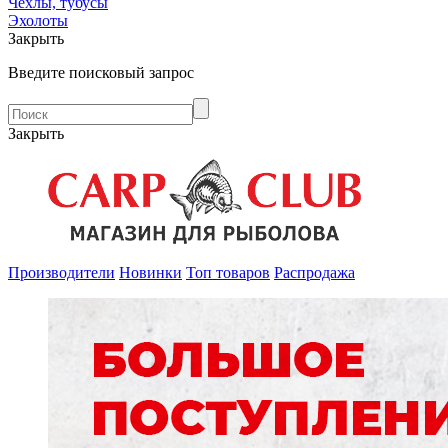
Чехлы, тубусы
Эхолоты
Закрыть
Введите поисковый запрос
Закрыть
Производители
Новинки
Топ товаров
Распродажа