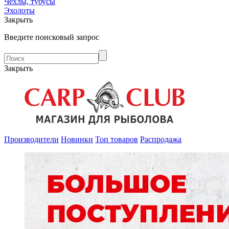
Чехлы, тубусы
Эхолоты
Закрыть
Введите поисковый запрос
Закрыть
Производители
Новинки
Топ товаров
Распродажа