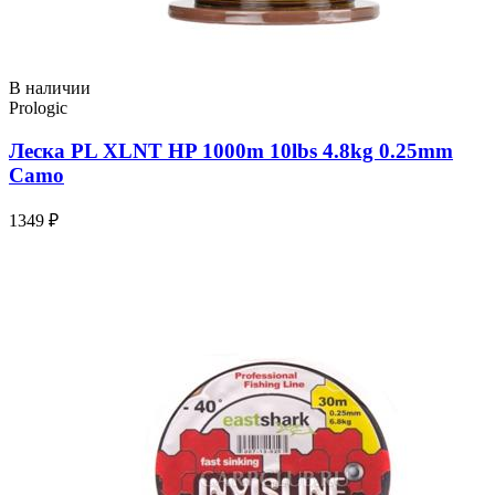
В наличии
Prologic
Леска PL XLNT HP 1000m 10lbs 4.8kg 0.25mm
Camo
1349 ₽