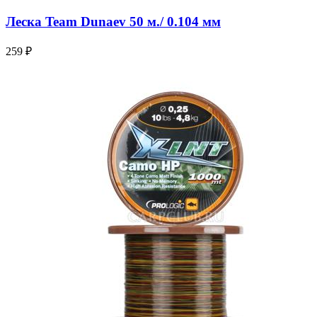
Леска Team Dunaev 50 м./ 0.104 мм
259 ₽