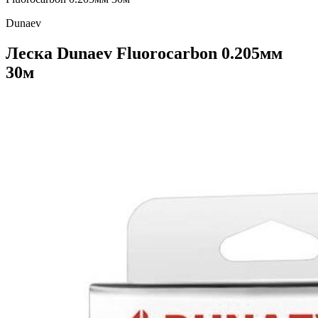
Dunaev
Леска Dunaev Fluorocarbon 0.205мм
30м