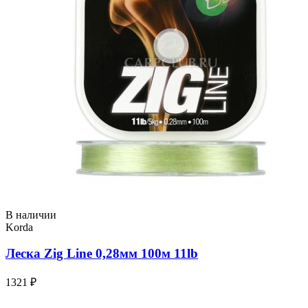
В наличии
Korda
Леска Zig Line 0,28мм 100м 11lb
1321 ₽