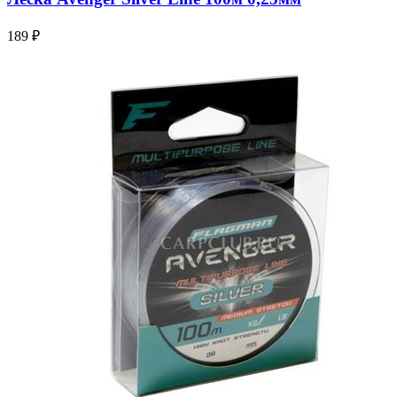
189 ₽