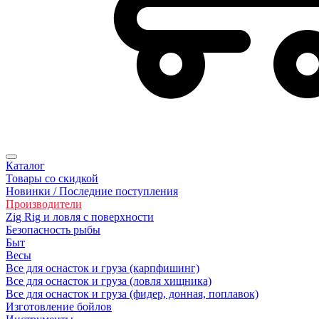
Каталог
Товары со скидкой
Новинки / Последние поступления
Производители
Zig Rig и ловля с поверхности
Безoпасность рыбы
Быт
Весы
Все для оснасток и груза (карпфишинг)
Все для оснасток и груза (ловля хищника)
Все для оснасток и груза (фидер, донная, поплавок)
Изготовление бойлов