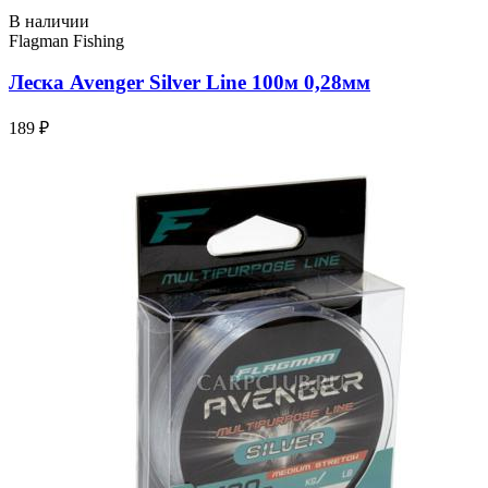
В наличии
Flagman Fishing
Леска Avenger Silver Line 100м 0,28мм
189 ₽