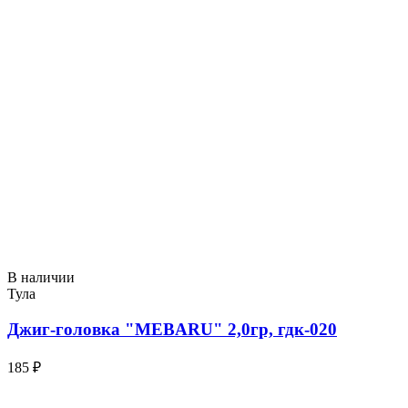
В наличии
Тула
Джиг-головка "MEBARU" 2,0гр, гдк-020
185 ₽