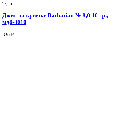
Тула
Джиг на крючке Barbarian № 8,0 10 гр.,
мдб-8010
330 ₽