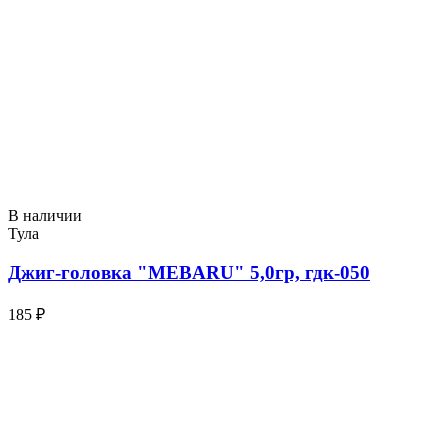
В наличии
Тула
Джиг-головка "MEBARU" 5,0гр, гдк-050
185 ₽