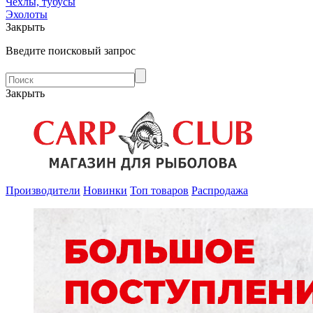
Чехлы, тубусы
Эхолоты
Закрыть
Введите поисковый запрос
Закрыть
Производители
Новинки
Топ товаров
Распродажа