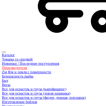
Каталог
Товары со скидкой
Новинки / Последние поступления
Производители
Zig Rig и ловля с поверхности
Безoпасность рыбы
Быт
Весы
Все для оснасток и груза (карпфишинг)
Все для оснасток и груза (ловля хищника)
Все для оснасток и груза (фидер, донная, поплавок)
Изготовление бойлов