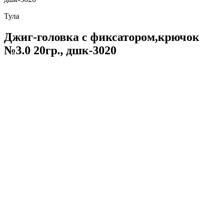
Тула
Джиг-головка с фиксатором,крючок
№3.0 20гр., дшк-3020