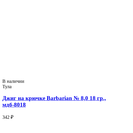
В наличии
Тула
Джиг на крючке Barbarian № 8,0 18 гр.,
мдб-8018
342 ₽