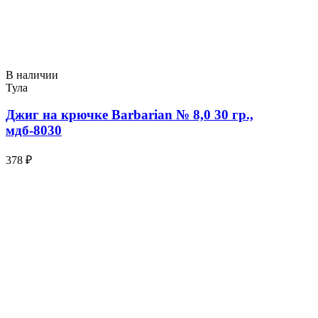
В наличии
Тула
Джиг на крючке Barbarian № 8,0 30 гр.,
мдб-8030
378 ₽