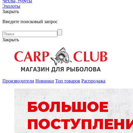
Чехлы, тубусы
Эхолоты
Закрыть
Введите поисковый запрос
Закрыть
Производители
Новинки
Топ товаров
Распродажа