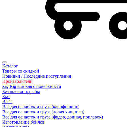
Каталог
Товары со скидкой
Новинки / Последние поступления
Производители
Zig Rig и ловля с поверхности
Безoпасность рыбы
Быт
Весы
Все для оснасток и груза (карпфишинг)
Все для оснасток и груза (ловля хищника)
Все для оснасток и груза (фидер, донная, поплавок)
Изготовление бойлов