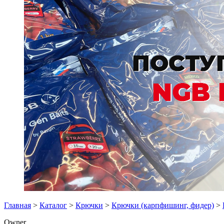
Главная
>
Каталог
>
Крючки
>
Крючки (карпфишинг, фидер)
>
Owner