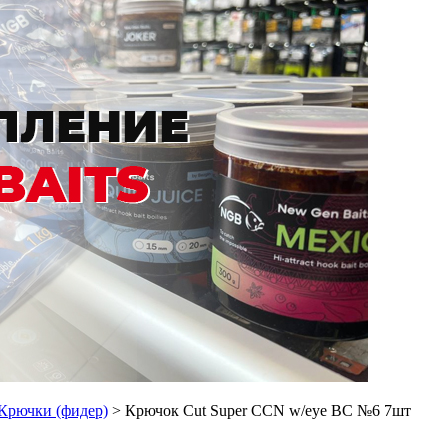
Крючки (фидер)
> Крючок Cut Super CCN w/eye BC №6 7шт