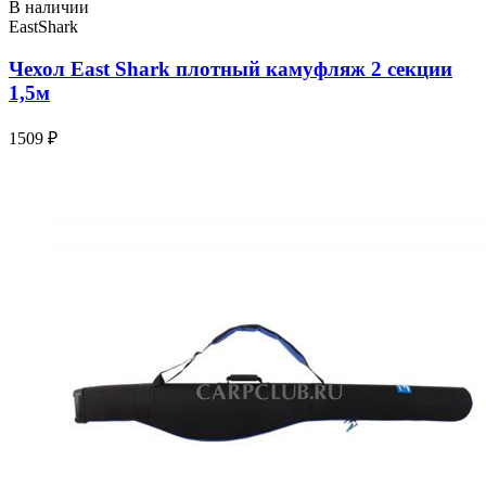
В наличии
EastShark
Чехол East Shark плотный камуфляж 2 секции
1,5м
1509 ₽