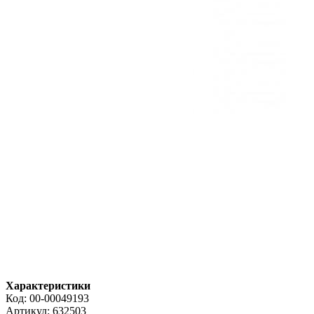
Характеристики
Код:
00-00049193
Артикул:
632503