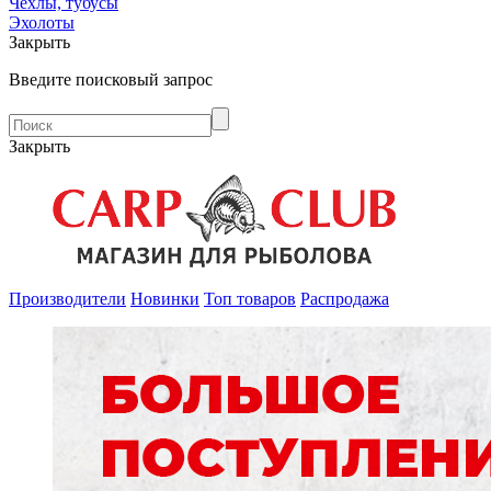
Чехлы, тубусы
Эхолоты
Закрыть
Введите поисковый запрос
Закрыть
Производители
Новинки
Топ товаров
Распродажа