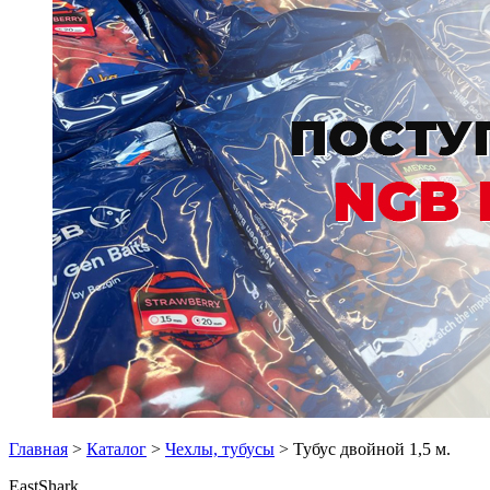
Главная
>
Каталог
>
Чехлы, тубусы
> Тубус двойной 1,5 м.
EastShark