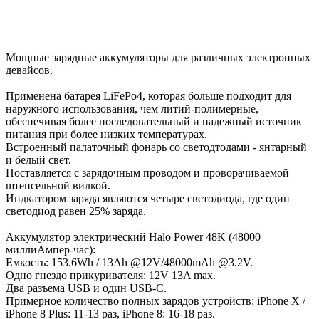
Мощные зарядные аккумуляторы для различных электронных
девайсов.
Применена батарея LiFePo4, которая больше подходит для
наружного использования, чем литий-полимерные,
обеспечивая более последовательный и надежный источник
питания при более низких температурах.
Встроенный палаточный фонарь со светодтодами - янтарный
и белый свет.
Поставляется с зарядочным проводом и проворачиваемой
штепсельной вилкой.
Индкатором заряда являются четыре светодиода, где один
светодиод равен 25% заряда.
Аккумулятор электрический Halo Power 48K (48000
миллиАмпер-час):
Емкость: 153.6Wh / 13Ah @12V/48000mAh @3.2V.
Одно гнездо прикуривателя: 12V 13A max.
Два разъема USB и один USB-C.
Примерное количество полных зарядов устройств: iPhone X /
iPhone 8 Plus: 11-13 раз, iPhone 8: 16-18 раз.