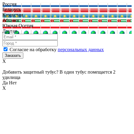
Россия
Беларусь
Казахстан
Абхазия
Южная Осетия
Другая
Согласие на обработку
персональных данных
X
Добавить защитный тубус? В один тубус помещается 2
удилища
Да
Нет
X