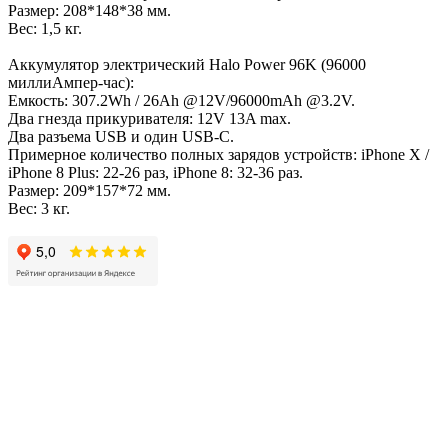
Размер: 208*148*38 мм.
Вес: 1,5 кг.
Аккумулятор электрический Halo Power 96K (96000
миллиАмпер-час):
Емкость: 307.2Wh / 26Ah @12V/96000mAh @3.2V.
Два гнезда прикуривателя: 12V 13A max.
Два разъема USB и один USB-C.
Примерное количество полных зарядов устройств: iPhone X /
iPhone 8 Plus: 22-26 раз, iPhone 8: 32-36 раз.
Размер: 209*157*72 мм.
Вес: 3 кг.