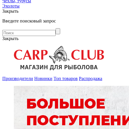
Чехлы, тубусы
Эхолоты
Закрыть
Введите поисковый запрос
Закрыть
Производители
Новинки
Топ товаров
Распродажа