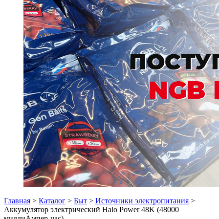
Главная
>
Каталог
>
Быт
>
Источники электропитания
>
Аккумулятор электрический Halo Power 48K (48000
миллиАмпер-час)