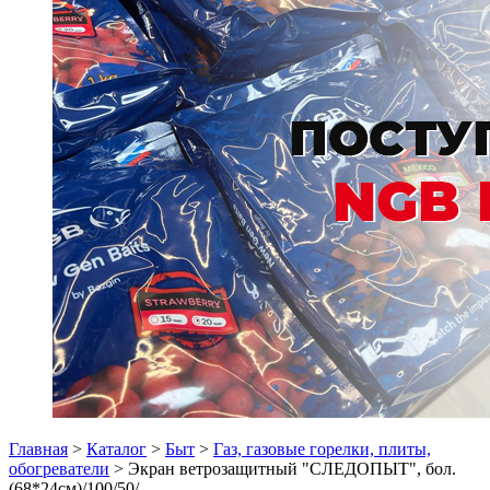
Главная
>
Каталог
>
Быт
>
Газ, газовые горелки, плиты,
обогреватели
> Экран ветрозащитный "СЛЕДОПЫТ", бол.
(68*24см)/100/50/