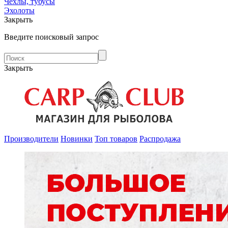
Чехлы, тубусы
Эхолоты
Закрыть
Введите поисковый запрос
Закрыть
Производители
Новинки
Топ товаров
Распродажа