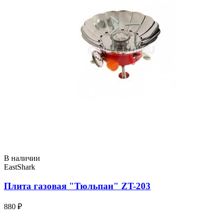
В наличии
EastShark
Плита газовая "Тюльпан" ZT-203
880 ₽