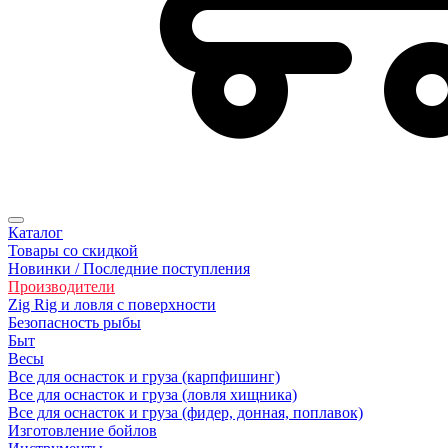
Каталог
Товары со скидкой
Новинки / Последние поступления
Производители
Zig Rig и ловля с поверхности
Безoпасность рыбы
Быт
Весы
Все для оснасток и груза (карпфишинг)
Все для оснасток и груза (ловля хищника)
Все для оснасток и груза (фидер, донная, поплавок)
Изготовление бойлов