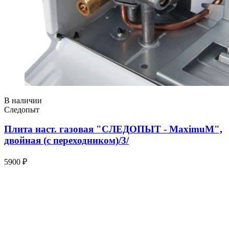
В наличии
Следопыт
Плита наст. газовая "СЛЕДОПЫТ - MaximuM",
двойная (с переходником)/3/
5900 ₽