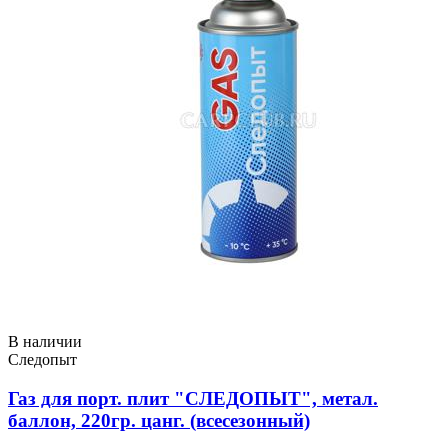
В наличии
Следопыт
Газ для порт. плит "СЛЕДОПЫТ", метал.
баллон, 220гр. цанг. (всесезонный)