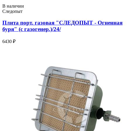
В наличии
Следопыт
Плита порт. газовая "СЛЕДОПЫТ - Огненная
буря" (с газогенер.)/24/
6430 ₽