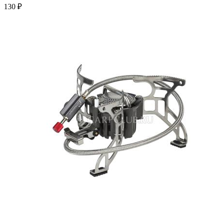
130 ₽