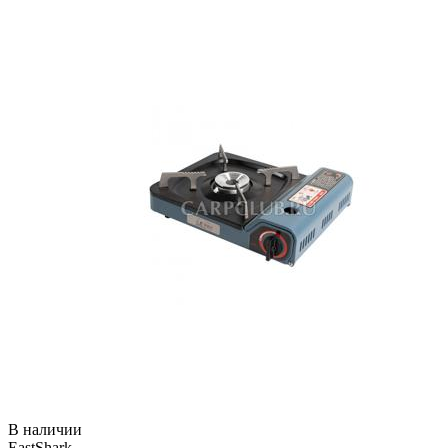
В наличии
EastShark