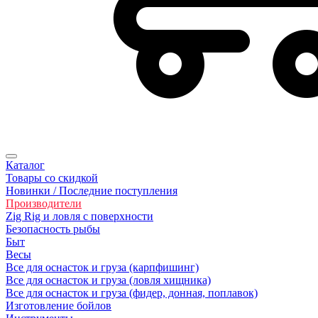
Каталог
Товары со скидкой
Новинки / Последние поступления
Производители
Zig Rig и ловля с поверхности
Безoпасность рыбы
Быт
Весы
Все для оснасток и груза (карпфишинг)
Все для оснасток и груза (ловля хищника)
Все для оснасток и груза (фидер, донная, поплавок)
Изготовление бойлов