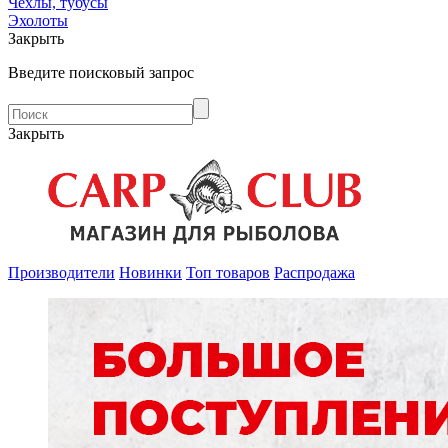
Чехлы, тубусы
Эхолоты
Закрыть
Введите поисковый запрос
Закрыть
Производители
Новинки
Топ товаров
Распродажа