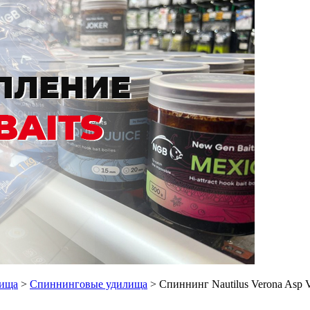
лища
>
Спиннинговые удилища
> Спиннинг Nautilus Verona Asp