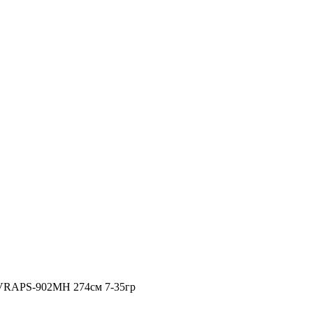
 VRAPS-902MH 274см 7-35гр