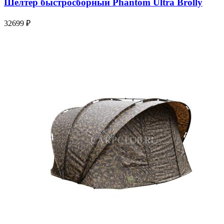
Шелтер быстросборный Phantom Ultra Brolly
32699 ₽