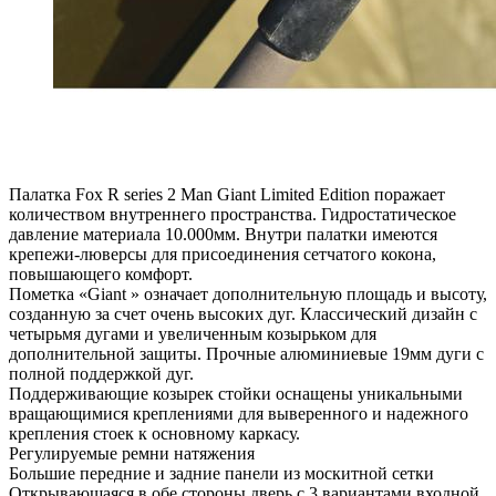
Палатка Fox R series 2 Man Giant Limited Edition поражает
количеством внутреннего пространства. Гидростатическое
давление материала 10.000мм. Внутри палатки имеются
крепежи-люверсы для присоединения сетчатого кокона,
повышающего комфорт.
Пометка «Giant » означает дополнительную площадь и высоту,
созданную за счет очень высоких дуг. Классический дизайн с
четырьмя дугами и увеличенным козырьком для
дополнительной защиты. Прочные алюминиевые 19мм дуги с
полной поддержкой дуг.
Поддерживающие козырек стойки оснащены уникальными
вращающимися креплениями для выверенного и надежного
крепления стоек к основному каркасу.
Регулируемые ремни натяжения
Большие передние и задние панели из москитной сетки
Открывающаяся в обе стороны дверь с 3 вариантами входной