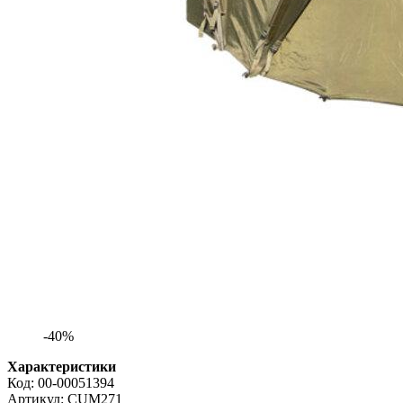
-40%
Характеристики
Код:
00-00051394
Артикул:
CUM271