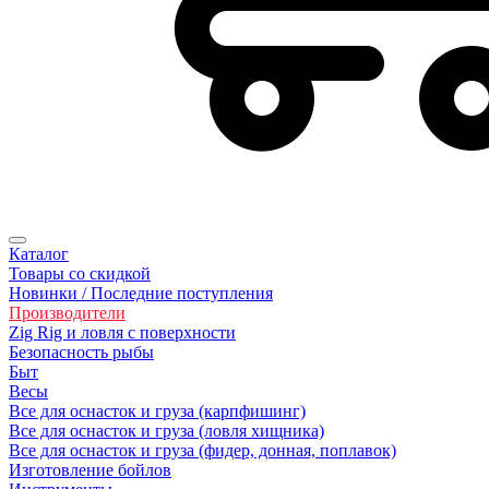
Каталог
Товары со скидкой
Новинки / Последние поступления
Производители
Zig Rig и ловля с поверхности
Безoпасность рыбы
Быт
Весы
Все для оснасток и груза (карпфишинг)
Все для оснасток и груза (ловля хищника)
Все для оснасток и груза (фидер, донная, поплавок)
Изготовление бойлов