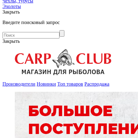
Чехлы, тубусы
Эхолоты
Закрыть
Введите поисковый запрос
Закрыть
Производители
Новинки
Топ товаров
Распродажа