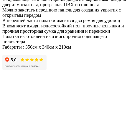
двери: москитная, прозрачная ПВХ и сплошная
Можно закатать переднюю панель для создания укрытия с
открытым передом
В передней части палатки имеются два ремня для удилищ
В комплект входят износостойкий пол, прочные колышки и
прочная просторная сумка для хранения и переноски
Палатка изготовлена из износопрочного дышащего
полиэстера
Габариты : 350см x 340cм x 210см