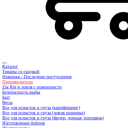
Каталог
Товары со скидкой
Новинки / Последние поступления
Производители
Zig Rig и ловля с поверхности
Безoпасность рыбы
Быт
Весы
Все для оснасток и груза (карпфишинг)
Все для оснасток и груза (ловля хищника)
Все для оснасток и груза (фидер, донная, поплавок)
Изготовление бойлов