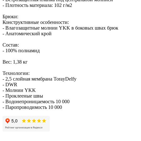
- Плотность материала: 102 г/м2
Брюки:
Конструктивные особенности:
- Влагозащитные молнии YKK в боковых швах брюк
- Анатомический крой
Состав:
- 100% полиамид
Вес: 1,38 кг
Технологии:
- 2,5 слойная мембрана TorayDelfy
- DWR
- Молнии YKK
- Проклееные швы
- Водонепроницаемость 10 000
- Паропроводимость 10 000