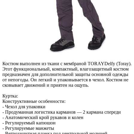
Костюм выполнен из ткани с мембраной TORAYDelfy (Toray).
Этот функциональный, компактный, влагозащитный костюм
предназначен для дополнительной защиты основной одежды
от непогоды. Он легкий и упаковывается в чехол. Костюм не
сковывает движений и приятен на ощупь.
Куртка:
Конструктивные особенности:
- Чехол для упаковки
- Продуманная логистика карманов — 2 кармана спереди
- Анатомический крой рукавов и колен
- Регулируемый капюшон
- Регулируемые манжеты
- Ветрозащитная планка под центральной молнией