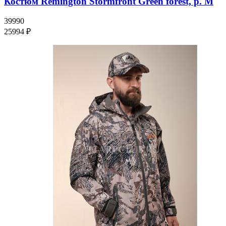
Костюм Remington Stormfront Green forest, р. M
39990
25994 ₽