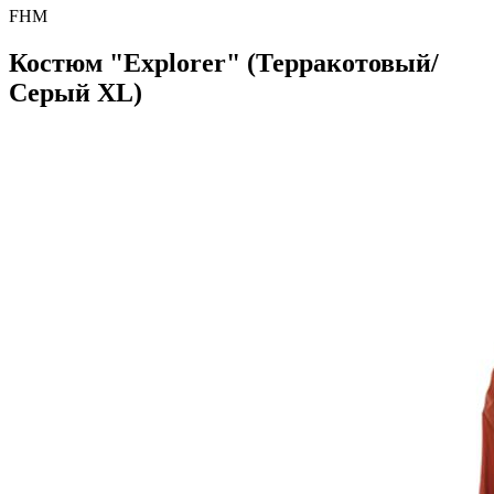
FHM
Костюм "Explorer" (Терракотовый/
Серый XL)