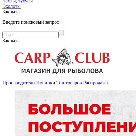
Чехлы, тубусы
Эхолоты
Закрыть
Введите поисковый запрос
Закрыть
Производители
Новинки
Топ товаров
Распродажа