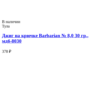
В наличии
Тула
Джиг на крючке Barbarian № 8,0 30 гр.,
мдб-8030
378 ₽