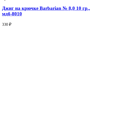
Джиг на крючке Barbarian № 8,0 10 гр.,
мдб-8010
330 ₽