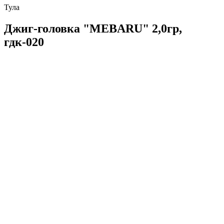
Тула
Джиг-головка "MEBARU" 2,0гр,
гдк-020