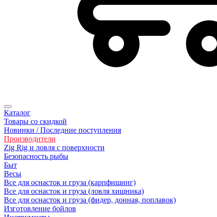
Каталог
Товары со скидкой
Новинки / Последние поступления
Производители
Zig Rig и ловля с поверхности
Безoпасность рыбы
Быт
Весы
Все для оснасток и груза (карпфишинг)
Все для оснасток и груза (ловля хищника)
Все для оснасток и груза (фидер, донная, поплавок)
Изготовление бойлов