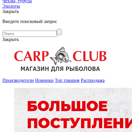
Чехлы, тубусы
Эхолоты
Закрыть
Введите поисковый запрос
Закрыть
Производители
Новинки
Топ товаров
Распродажа