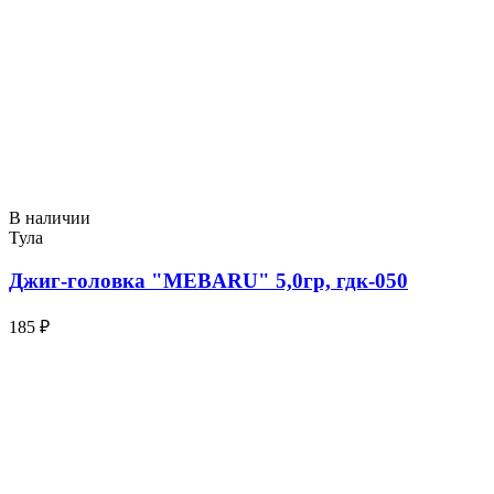
В наличии
Тула
Джиг-головка "MEBARU" 5,0гр, гдк-050
185 ₽