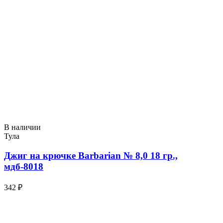
В наличии
Тула
Джиг на крючке Barbarian № 8,0 18 гр.,
мдб-8018
342 ₽