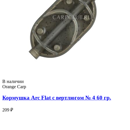
В наличии
Orange Carp
Кормушка Arc Flat с вертлюгом № 4 60 гр.
209 ₽