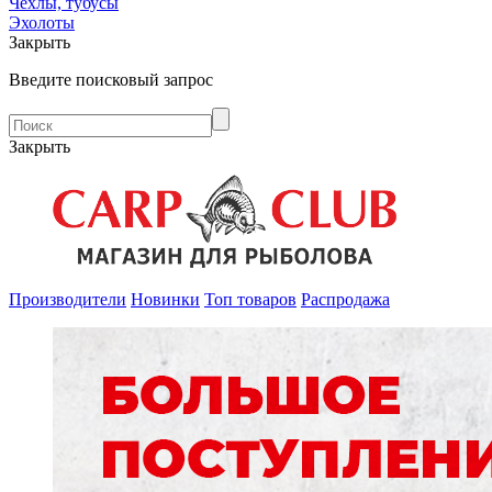
Чехлы, тубусы
Эхолоты
Закрыть
Введите поисковый запрос
Закрыть
Производители
Новинки
Топ товаров
Распродажа