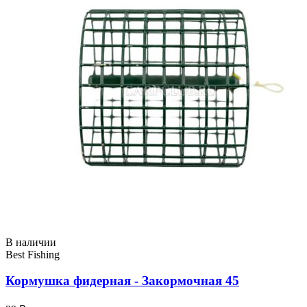
В наличии
Best Fishing
Кормушка фидерная - Закормочная 45