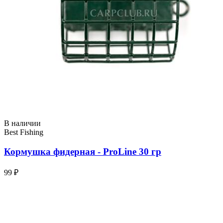
В наличии
Best Fishing
Кормушка фидерная - ProLine 30 гр
99 ₽