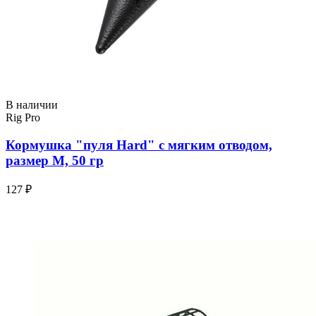
В наличии
Rig Pro
Кормушка "пуля Hard" с мягким отводом,
размер M, 50 гр
127 ₽