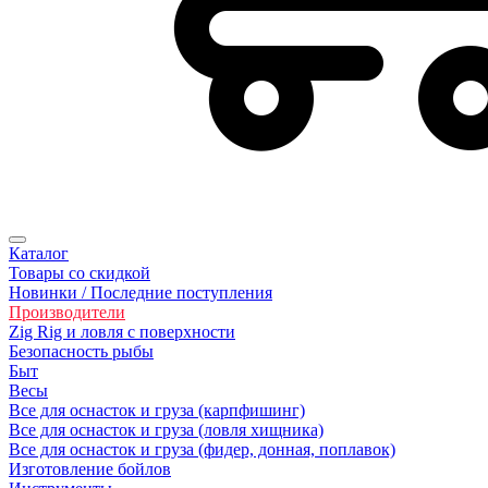
Каталог
Товары со скидкой
Новинки / Последние поступления
Производители
Zig Rig и ловля с поверхности
Безoпасность рыбы
Быт
Весы
Все для оснасток и груза (карпфишинг)
Все для оснасток и груза (ловля хищника)
Все для оснасток и груза (фидер, донная, поплавок)
Изготовление бойлов