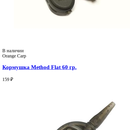
В наличии
Orange Carp
Кормушка Method Flat 60 гр.
159 ₽