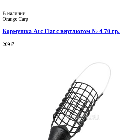
В наличии
Orange Carp
Кормушка Arc Flat с вертлюгом № 4 70 гр.
209 ₽