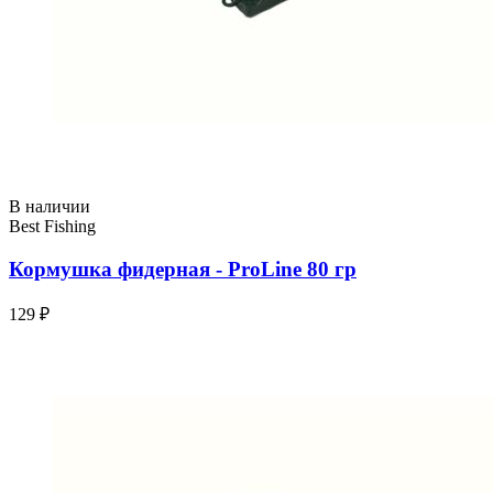
В наличии
Best Fishing
Кормушка фидерная - ProLine 80 гр
129 ₽