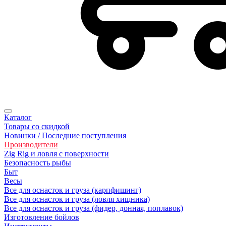
Каталог
Товары со скидкой
Новинки / Последние поступления
Производители
Zig Rig и ловля с поверхности
Безoпасность рыбы
Быт
Весы
Все для оснасток и груза (карпфишинг)
Все для оснасток и груза (ловля хищника)
Все для оснасток и груза (фидер, донная, поплавок)
Изготовление бойлов