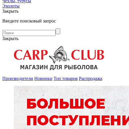
Чехлы, тубусы
Эхолоты
Закрыть
Введите поисковый запрос
Закрыть
Производители
Новинки
Топ товаров
Распродажа