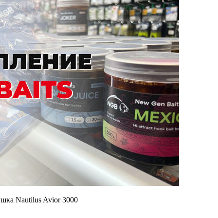
шка Nautilus Avior 3000