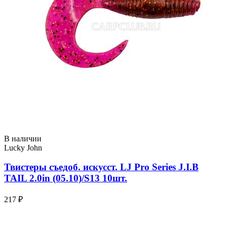
В наличии
Lucky John
Твистеры съедоб. искусст. LJ Pro Series J.I.B
TAIL 2.0in (05.10)/S13 10шт.
217 ₽