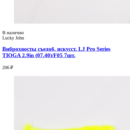
В наличии
Lucky John
Виброхвосты съедоб. искусст. LJ Pro Series
TIOGA 2.9in (07.40)/F05 7шт.
206 ₽