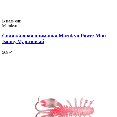
В наличии
Marukyu
Силиконовая приманка Marukyu Power Mini
Isome, M, розовый
569 ₽