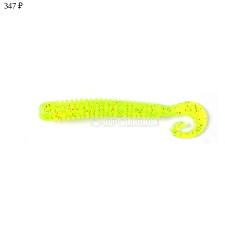
347 ₽