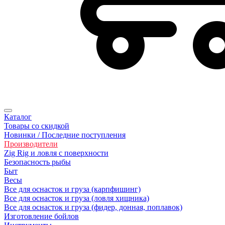
Каталог
Товары со скидкой
Новинки / Последние поступления
Производители
Zig Rig и ловля с поверхности
Безoпасность рыбы
Быт
Весы
Все для оснасток и груза (карпфишинг)
Все для оснасток и груза (ловля хищника)
Все для оснасток и груза (фидер, донная, поплавок)
Изготовление бойлов