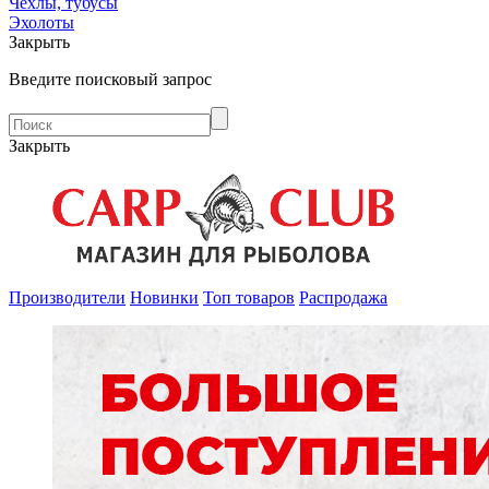
Чехлы, тубусы
Эхолоты
Закрыть
Введите поисковый запрос
Закрыть
Производители
Новинки
Топ товаров
Распродажа