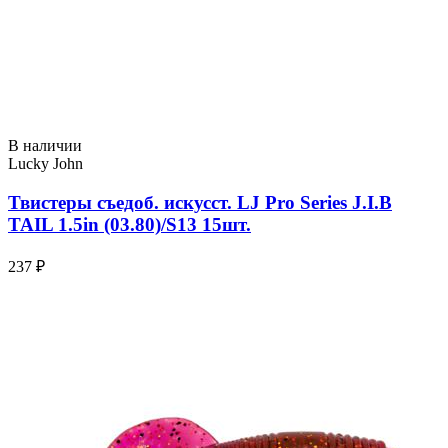
В наличии
Lucky John
Твистеры съедоб. искусст. LJ Pro Series J.I.B
TAIL 1.5in (03.80)/S13 15шт.
237 ₽