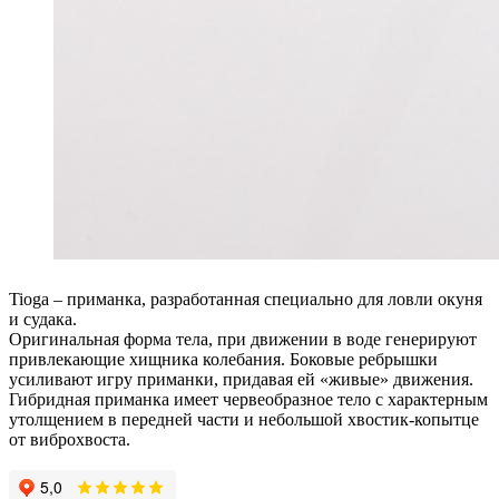
Tioga – приманка, разработанная специально для ловли окуня
и судака.
Оригинальная форма тела, при движении в воде генерируют
привлекающие хищника колебания. Боковые ребрышки
усиливают игру приманки, придавая ей «живые» движения.
Гибридная приманка имеет червеобразное тело с характерным
утолщением в передней части и небольшой хвостик-копытце
от виброхвоста.