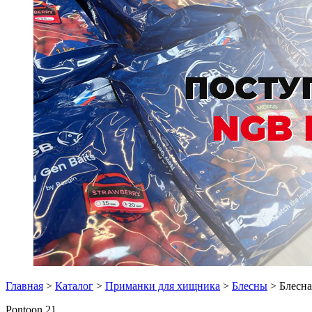
Главная
>
Каталог
>
Приманки для хищника
>
Блесны
> Блесна
Pontoon 21