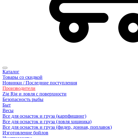
Каталог
Товары со скидкой
Новинки / Последние поступления
Производители
Zig Rig и ловля с поверхности
Безoпасность рыбы
Быт
Весы
Все для оснасток и груза (карпфишинг)
Все для оснасток и груза (ловля хищника)
Все для оснасток и груза (фидер, донная, поплавок)
Изготовление бойлов