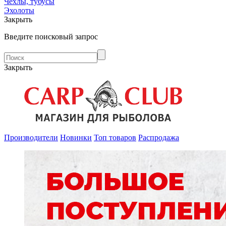
Чехлы, тубусы
Эхолоты
Закрыть
Введите поисковый запрос
Закрыть
Производители
Новинки
Топ товаров
Распродажа