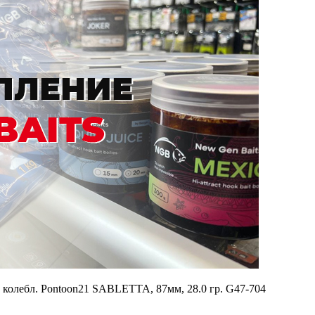
 колебл. Pontoon21 SABLETTA, 87мм, 28.0 гр. G47-704