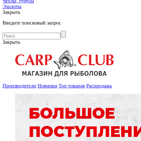
Чехлы, тубусы
Эхолоты
Закрыть
Введите поисковый запрос
Закрыть
Производители
Новинки
Топ товаров
Распродажа