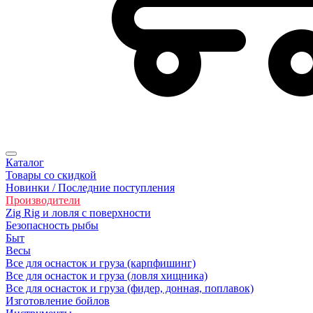
Каталог
Товары со скидкой
Новинки / Последние поступления
Производители
Zig Rig и ловля с поверхности
Безoпасность рыбы
Быт
Весы
Все для оснасток и груза (карпфишинг)
Все для оснасток и груза (ловля хищника)
Все для оснасток и груза (фидер, донная, поплавок)
Изготовление бойлов