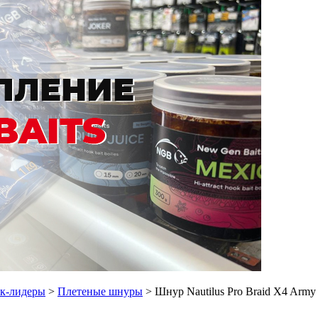
ок-лидеры
>
Плетеные шнуры
> Шнур Nautilus Pro Braid X4 Army 